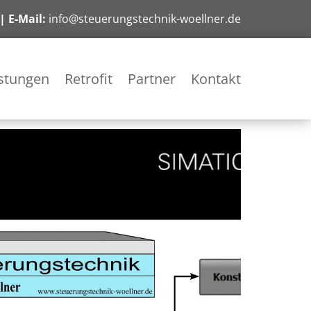
| E-Mail:
info@steuerungstechnik-woellner.de
istungen
Retrofit
Partner
Kontakt