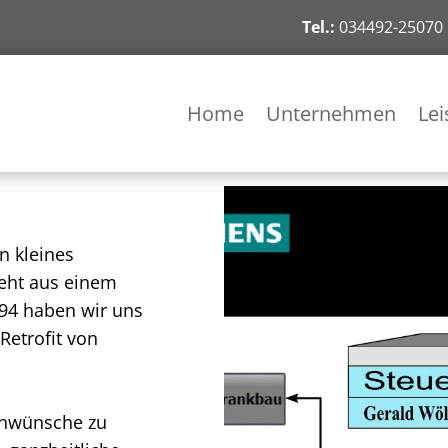
Tel.:
034492-25070
Home
Unternehmen
Le
n kleines
eht aus einem
94 haben wir uns
Retrofit von
enwünsche zu