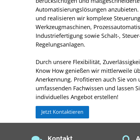
berücksichtigen und maßgeschneiderte,
Automatisierungslösungen anzubieten. 
und realisieren wir komplexe Steuerung
Werkzeugmaschinen, Prozessautomatisi
Industriefertigung sowie Schalt-, Steuer
Regelungsanlagen.
Durch unsere Flexibilität, Zuverlässigkei
Know How genießen wir mittlerweile üb
Anerkennung. Profitieren auch Sie von
umfassenden Fachwissen und lassen Sie
individuelles Angebot erstellen!
Jetzt Kontaktieren
Kontakt
A