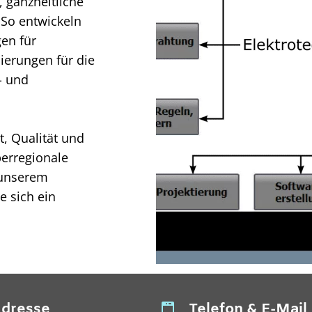
 ganzheitliche
So entwickeln
en für
erungen für die
- und
t, Qualität und
erregionale
 unserem
 sich ein
dresse
Telefon & E-Mail