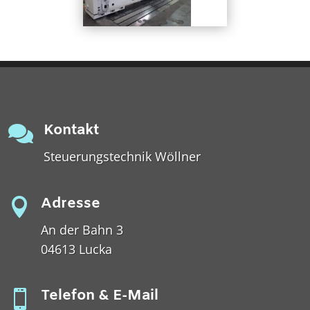
Kontakt

Steuerungstechnik Wöllner
Adresse

An der Bahn 3
04613 Lucka
Telefon & E-Mail
