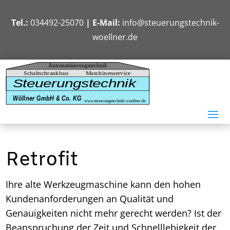
Tel.:
034492-25070
| E-Mail:
info@steuerungstechnik-
woellner.de
Retrofit
Ihre alte Werkzeugmaschine kann den hohen
Kundenanforderungen an Qualität und
Genauigkeiten nicht mehr gerecht werden? Ist der
Beanspruchung der Zeit und Schnelllebigkeit der