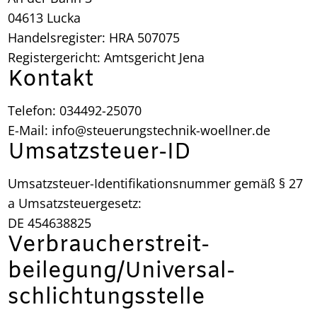
04613 Lucka
Handelsregister: HRA 507075
Registergericht: Amtsgericht Jena
Kontakt
Telefon: 034492-25070
E-Mail: info@steuerungstechnik-woellner.de
Umsatzsteuer-ID
Umsatzsteuer-Identifikationsnummer gemäß § 27
a Umsatzsteuergesetz:
DE 454638825
Verbraucher­streit­
beilegung/Universal­
schlichtungs­stelle